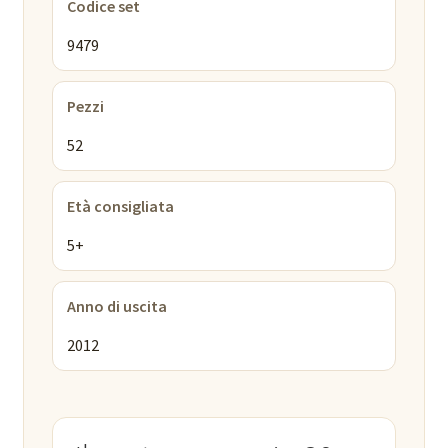
Codice set
9479
Pezzi
52
Età consigliata
5+
Anno di uscita
2012