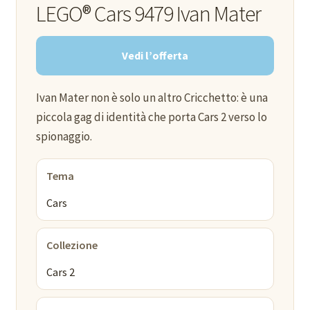
LEGO® Cars 9479 Ivan Mater
Vedi l’offerta
Ivan Mater non è solo un altro Cricchetto: è una
piccola gag di identità che porta Cars 2 verso lo
spionaggio.
Tema
Cars
Collezione
Cars 2