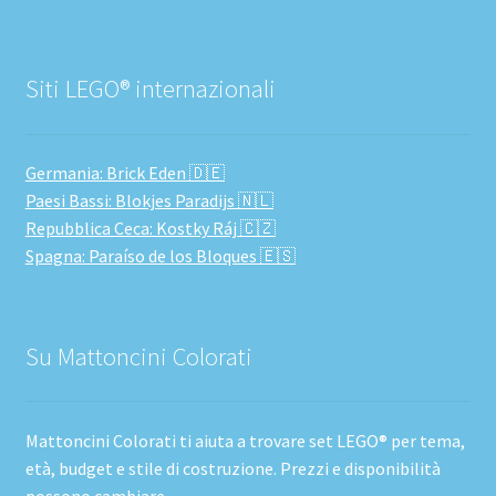
Siti LEGO® internazionali
Germania: Brick Eden 🇩🇪
Paesi Bassi: Blokjes Paradijs 🇳🇱
Repubblica Ceca: Kostky Ráj 🇨🇿
Spagna: Paraíso de los Bloques 🇪🇸
Su Mattoncini Colorati
Mattoncini Colorati ti aiuta a trovare set LEGO® per tema,
età, budget e stile di costruzione. Prezzi e disponibilità
possono cambiare.