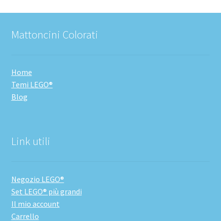
Mattoncini Colorati
Home
Temi LEGO®
Blog
Link utili
Negozio LEGO®
Set LEGO® più grandi
Il mio account
Carrello