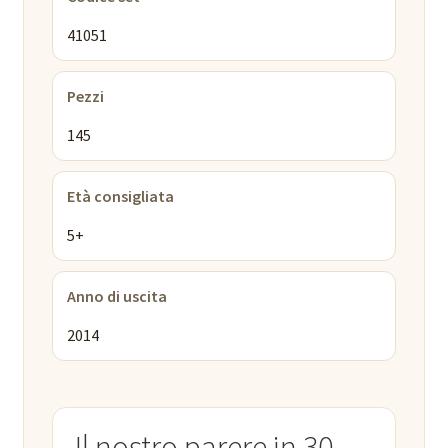
41051
Pezzi
145
Età consigliata
5+
Anno di uscita
2014
Il nostro parere in 30