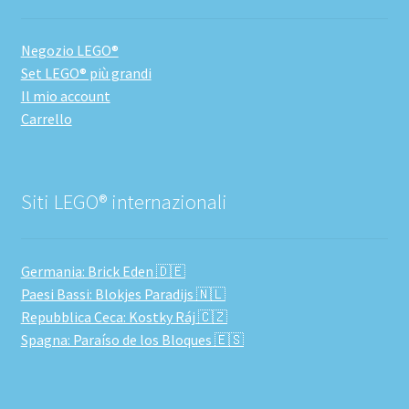
Negozio LEGO®
Set LEGO® più grandi
Il mio account
Carrello
Siti LEGO® internazionali
Germania: Brick Eden 🇩🇪
Paesi Bassi: Blokjes Paradijs 🇳🇱
Repubblica Ceca: Kostky Ráj 🇨🇿
Spagna: Paraíso de los Bloques 🇪🇸