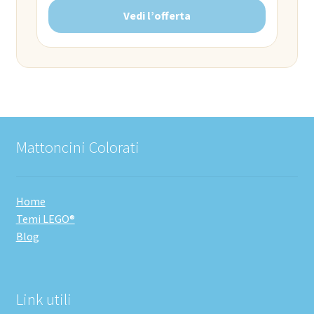
Vedi l’offerta
Mattoncini Colorati
Home
Temi LEGO®
Blog
Link utili