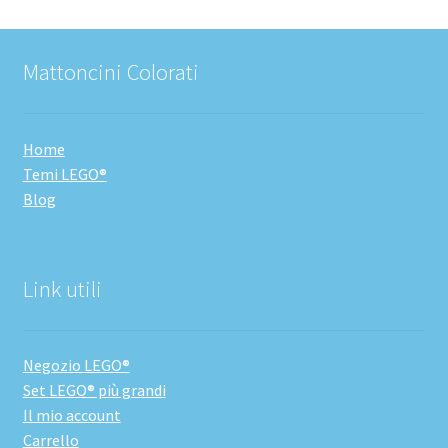
Mattoncini Colorati
Home
Temi LEGO®
Blog
Link utili
Negozio LEGO®
Set LEGO® più grandi
Il mio account
Carrello