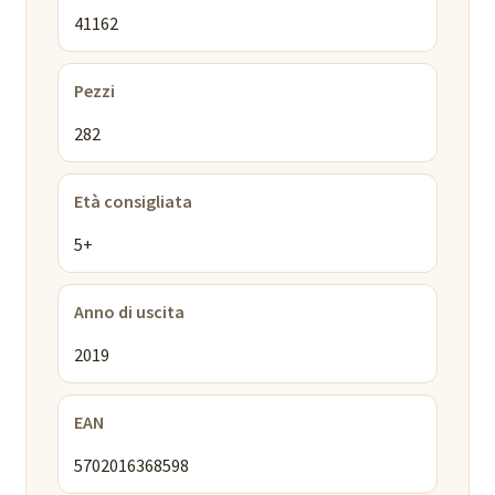
41162
Pezzi
282
Età consigliata
5+
Anno di uscita
2019
EAN
5702016368598