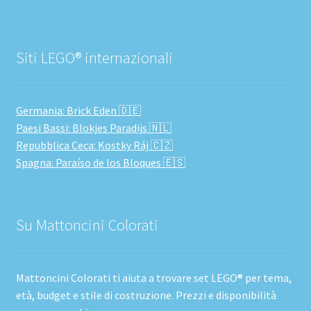
Siti LEGO® internazionali
Germania: Brick Eden 🇩🇪
Paesi Bassi: Blokjes Paradijs 🇳🇱
Repubblica Ceca: Kostky Ráj 🇨🇿
Spagna: Paraíso de los Bloques 🇪🇸
Su Mattoncini Colorati
Mattoncini Colorati ti aiuta a trovare set LEGO® per tema,
età, budget e stile di costruzione. Prezzi e disponibilità