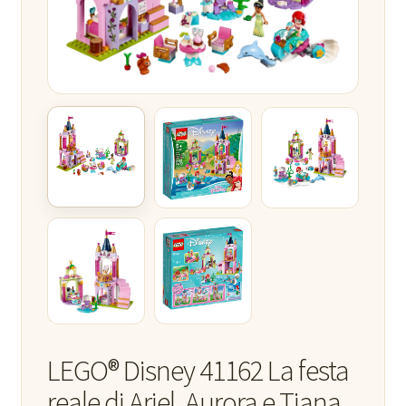
LEGO® Disney 41162 La festa
reale di Ariel, Aurora e Tiana