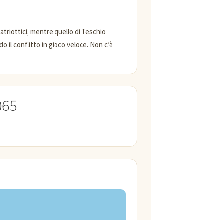
patriottici, mentre quello di Teschio
 il conflitto in gioco veloce. Non c’è
065