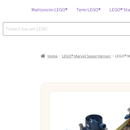
Mattoncini LEGO®
Temi LEGO®
LEGO® Sta
Home
LEGO® Marvel Super Heroes
LEGO® Ma