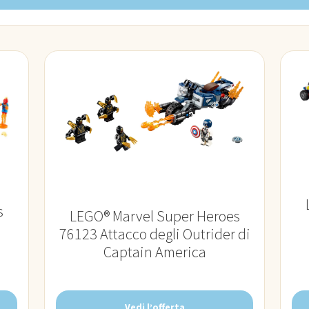
s
LEGO® Marvel Super Heroes
76123 Attacco degli Outrider di
Captain America
Vedi l’offerta