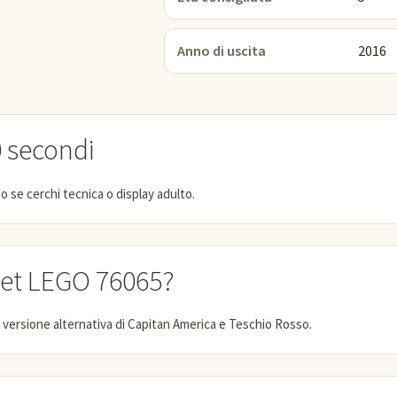
Anno di uscita
2016
0 secondi
o se cerchi tecnica o display adulto.
 set LEGO 76065?
 versione alternativa di Capitan America e Teschio Rosso.