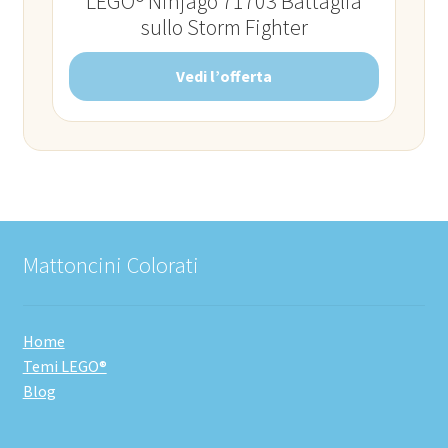
LEGO® Ninjago 71703 Battaglia
sullo Storm Fighter
Vedi l’offerta
Mattoncini Colorati
Home
Temi LEGO®
Blog