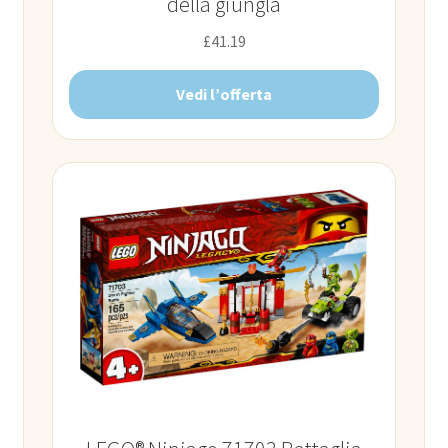
della giungla
£
41.19
Vedi l’offerta