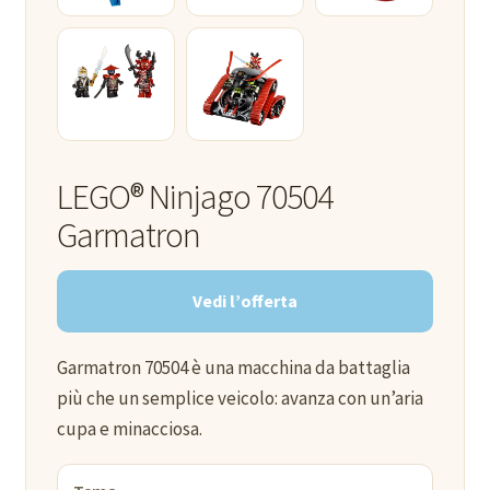
LEGO® Ninjago 70504
Garmatron
Vedi l’offerta
Garmatron 70504 è una macchina da battaglia
più che un semplice veicolo: avanza con un’aria
cupa e minacciosa.