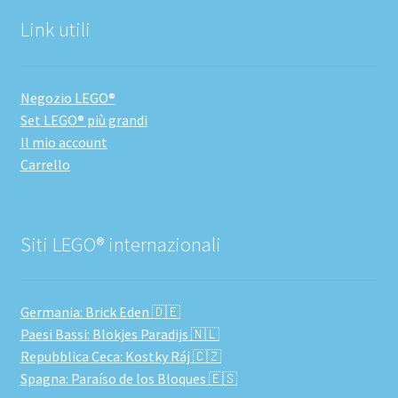
Link utili
Negozio LEGO®
Set LEGO® più grandi
Il mio account
Carrello
Siti LEGO® internazionali
Germania: Brick Eden 🇩🇪
Paesi Bassi: Blokjes Paradijs 🇳🇱
Repubblica Ceca: Kostky Ráj 🇨🇿
Spagna: Paraíso de los Bloques 🇪🇸