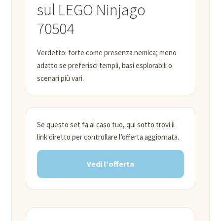
sul LEGO Ninjago
70504
Verdetto: forte come presenza nemica; meno
adatto se preferisci templi, basi esplorabili o
scenari più vari.
Se questo set fa al caso tuo, qui sotto trovi il
link diretto per controllare l’offerta aggiornata.
Vedi l’offerta