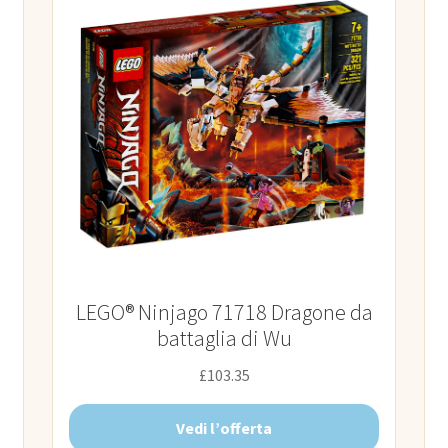
LEGO® Ninjago 71718 Dragone da
battaglia di Wu
£
103.35
Vedi l’offerta