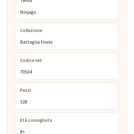
Tema
Ninjago
Collezione
Battaglia finale
Codice set
70504
Pezzi
328
Età consigliata
8+