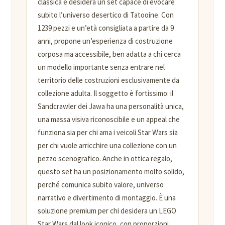
classica e desidera un set capace di evocare
subito l’universo desertico di Tatooine. Con
1239 pezzi e un’età consigliata a partire da 9
anni, propone un’esperienza di costruzione
corposa ma accessibile, ben adatta a chi cerca
un modello importante senza entrare nel
territorio delle costruzioni esclusivamente da
collezione adulta. Il soggetto è fortissimo: il
Sandcrawler dei Jawa ha una personalità unica,
una massa visiva riconoscibile e un appeal che
funziona sia per chi ama i veicoli Star Wars sia
per chi vuole arricchire una collezione con un
pezzo scenografico. Anche in ottica regalo,
questo set ha un posizionamento molto solido,
perché comunica subito valore, universo
narrativo e divertimento di montaggio. È una
soluzione premium per chi desidera un LEGO
Star Wars dal look iconico, con proporzioni