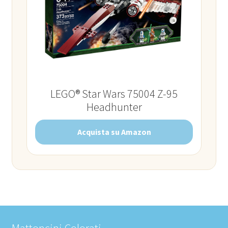
LEGO® Star Wars 75004 Z-95
Headhunter
Acquista su Amazon
Mattoncini Colorati