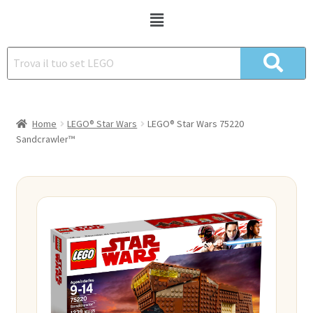
Home
LEGO® Star Wars
LEGO® Star Wars 75220
Sandcrawler™