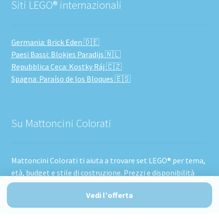
Siti LEGO® internazionali
Germania: Brick Eden 🇩🇪
Paesi Bassi: Blokjes Paradijs 🇳🇱
Repubblica Ceca: Kostky Ráj 🇨🇿
Spagna: Paraíso de los Bloques 🇪🇸
Su Mattoncini Colorati
Mattoncini Colorati ti aiuta a trovare set LEGO® per tema,
età, budget e stile di costruzione. Prezzi e disponibilità
possono cambiare.
Vedi l’offerta