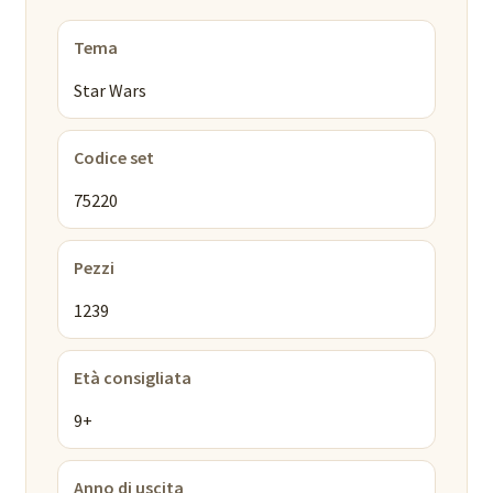
Tema
Star Wars
Codice set
75220
Pezzi
1239
Età consigliata
9+
Anno di uscita