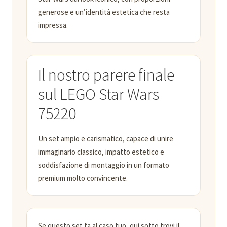
generose e un’identità estetica che resta
impressa.
Il nostro parere finale
sul LEGO Star Wars
75220
Un set ampio e carismatico, capace di unire
immaginario classico, impatto estetico e
soddisfazione di montaggio in un formato
premium molto convincente.
Se questo set fa al caso tuo, qui sotto trovi il