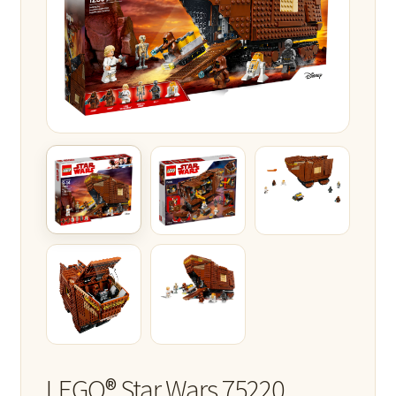
LEGO® Star Wars 75220